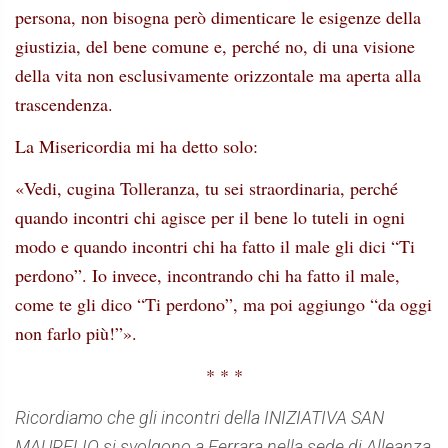
persona, non bisogna però dimenticare le esigenze della
giustizia, del bene comune e, perché no, di una visione
della vita non esclusivamente orizzontale ma aperta alla
trascendenza.
La Misericordia mi ha detto solo:
«Vedi, cugina Tolleranza, tu sei straordinaria, perché
quando incontri chi agisce per il bene lo tuteli in ogni
modo e quando incontri chi ha fatto il male gli dici “Ti
perdono”. Io invece, incontrando chi ha fatto il male,
come te gli dico “Ti perdono”, ma poi aggiungo “da oggi
non farlo più!”».
* * *
Ricordiamo
che gli incontri della INIZIATIVA SAN
MAURELIO si svolgono a Ferrara nella sede di Alleanza