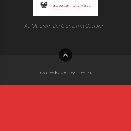
Ad Maiorem Dei Gloriam et Socialem
Torna
su
Created by Monkey Themes