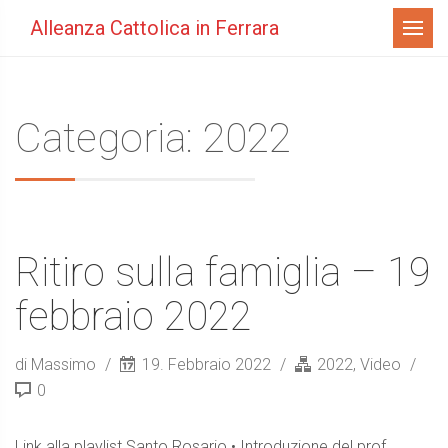
Menù
Alleanza Cattolica in Ferrara
Categoria: 2022
Ritiro sulla famiglia – 19
febbraio 2022
di Massimo
19. Febbraio 2022
2022
,
Video
0
Link alla playlist Santo Rosario • Introduzione del prof.