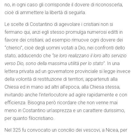
no, in ogni caso gli corrisponde il dovere di riconoscerla,
cioè di ammettere la libertà di seguirla.
Le scelte di Costantino di agevolare i cristiani non si
fermano qui, anzi egli stesso promulga numerosi editti in
favore dei cristiani; ad esempio rimuove ogni dovere dei
“chierici”, cioè degli uomini votati a Dio, nei confronti dello
stato, adducendo che
“se loro realizzano il loro alto servizio
verso Dio, sono della massima utilità per lo stato”
. In una
lettera privata ad un governatore provinciale si legge invece
della volontà di restituzione di territori, appartenuti alla
Chiesa ed in mano ad altri all’epoca, alla Chiesa stessa,
invitando anche l’interlocutore ad agire rapidamente e con
efficienza. Bisogna però ricordare che non venne mai
meno in Costantino un’asprezza e un carattere durissimo,
per quanto filocristiano.
Nel 325 fu convocato un concilio dei vescovi, a Nicea, per