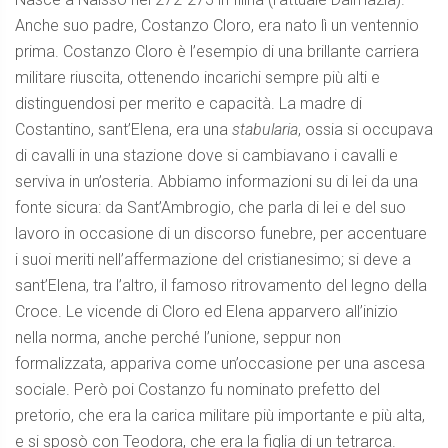
Anche suo padre, Costanzo Cloro, era nato lì un ventennio
prima. Costanzo Cloro è l’esempio di una brillante carriera
militare riuscita, ottenendo incarichi sempre più alti e
distinguendosi per merito e capacità. La madre di
Costantino, sant’Elena, era una
stabularia
, ossia si occupava
di cavalli in una stazione dove si cambiavano i cavalli e
serviva in un’osteria. Abbiamo informazioni su di lei da una
fonte sicura: da Sant’Ambrogio, che parla di lei e del suo
lavoro in occasione di un discorso funebre, per accentuare
i suoi meriti nell’affermazione del cristianesimo; si deve a
sant’Elena, tra l’altro, il famoso ritrovamento del legno della
Croce. Le vicende di Cloro ed Elena apparvero all’inizio
nella norma, anche perché l’unione, seppur non
formalizzata, appariva come un’occasione per una ascesa
sociale. Però poi Costanzo fu nominato prefetto del
pretorio, che era la carica militare più importante e più alta,
e si sposò con Teodora, che era la figlia di un tetrarca.