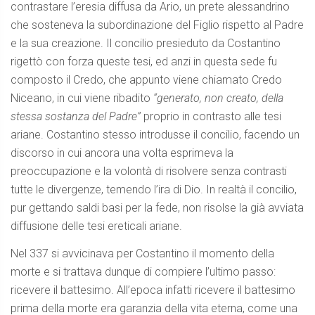
contrastare l’eresia diffusa da Ario, un prete alessandrino
che sosteneva la subordinazione del Figlio rispetto al Padre
e la sua creazione. Il concilio presieduto da Costantino
rigettò con forza queste tesi, ed anzi in questa sede fu
composto il Credo, che appunto viene chiamato Credo
Niceano, in cui viene ribadito
“generato, non creato, della
stessa sostanza del Padre”
proprio in contrasto alle tesi
ariane. Costantino stesso introdusse il concilio, facendo un
discorso in cui ancora una volta esprimeva la
preoccupazione e la volontà di risolvere senza contrasti
tutte le divergenze, temendo l’ira di Dio. In realtà il concilio,
pur gettando saldi basi per la fede, non risolse la già avviata
diffusione delle tesi ereticali ariane.
Nel 337 si avvicinava per Costantino il momento della
morte e si trattava dunque di compiere l’ultimo passo:
ricevere il battesimo. All’epoca infatti ricevere il battesimo
prima della morte era garanzia della vita eterna, come una