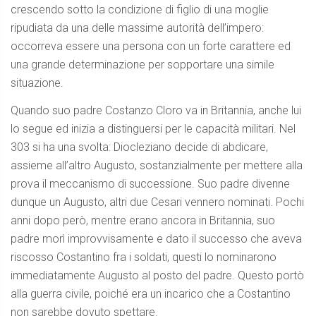
crescendo sotto la condizione di figlio di una moglie
ripudiata da una delle massime autorità dell’impero:
occorreva essere una persona con un forte carattere ed
una grande determinazione per sopportare una simile
situazione.
Quando suo padre Costanzo Cloro va in Britannia, anche lui
lo segue ed inizia a distinguersi per le capacità militari. Nel
303 si ha una svolta: Diocleziano decide di abdicare,
assieme all’altro Augusto, sostanzialmente per mettere alla
prova il meccanismo di successione. Suo padre divenne
dunque un Augusto, altri due Cesari vennero nominati. Pochi
anni dopo però, mentre erano ancora in Britannia, suo
padre morì improvvisamente e dato il successo che aveva
riscosso Costantino fra i soldati, questi lo nominarono
immediatamente Augusto al posto del padre. Questo portò
alla guerra civile, poiché era un incarico che a Costantino
non sarebbe dovuto spettare.