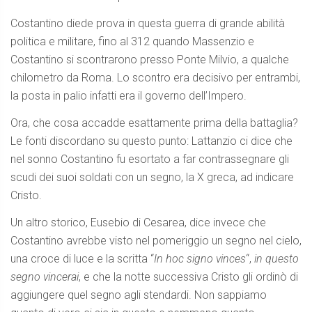
Costantino diede prova in questa guerra di grande abilità
politica e militare, fino al 312 quando Massenzio e
Costantino si scontrarono presso Ponte Milvio, a qualche
chilometro da Roma. Lo scontro era decisivo per entrambi,
la posta in palio infatti era il governo dell’Impero.
Ora, che cosa accadde esattamente prima della battaglia?
Le fonti discordano su questo punto: Lattanzio ci dice che
nel sonno Costantino fu esortato a far contrassegnare gli
scudi dei suoi soldati con un segno, la X greca, ad indicare
Cristo.
Un altro storico, Eusebio di Cesarea, dice invece che
Costantino avrebbe visto nel pomeriggio un segno nel cielo,
una croce di luce e la scritta “
In hoc signo vinces
“,
in questo
segno vincerai
, e che la notte successiva Cristo gli ordinò di
aggiungere quel segno agli stendardi. Non sappiamo