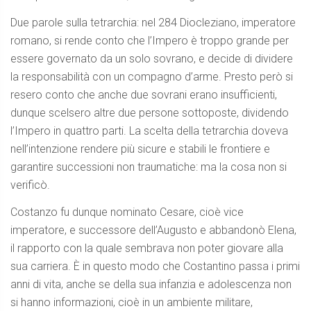
Due parole sulla tetrarchia: nel 284 Diocleziano, imperatore
romano, si rende conto che l’Impero è troppo grande per
essere governato da un solo sovrano, e decide di dividere
la responsabilità con un compagno d’arme. Presto però si
resero conto che anche due sovrani erano insufficienti,
dunque scelsero altre due persone sottoposte, dividendo
l’Impero in quattro parti. La scelta della tetrarchia doveva
nell’intenzione rendere più sicure e stabili le frontiere e
garantire successioni non traumatiche: ma la cosa non si
verificò.
Costanzo fu dunque nominato Cesare, cioè vice
imperatore, e successore dell’Augusto e abbandonò Elena,
il rapporto con la quale sembrava non poter giovare alla
sua carriera. È in questo modo che Costantino passa i primi
anni di vita, anche se della sua infanzia e adolescenza non
si hanno informazioni, cioè in un ambiente militare,