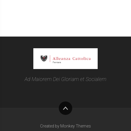
Ad Maiorem Dei Gloriam et Socialem
Torna
su
Created by Monkey Themes