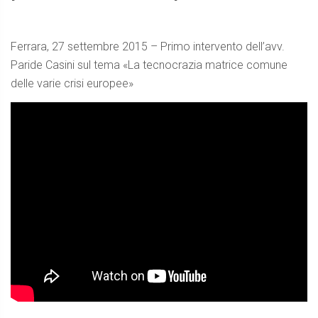
Ferrara, 27 settembre 2015 – Primo intervento dell’avv.
Paride Casini sul tema «La tecnocrazia matrice comune
delle varie crisi europee»