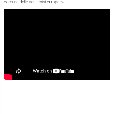
comune delle varie crisi europee»