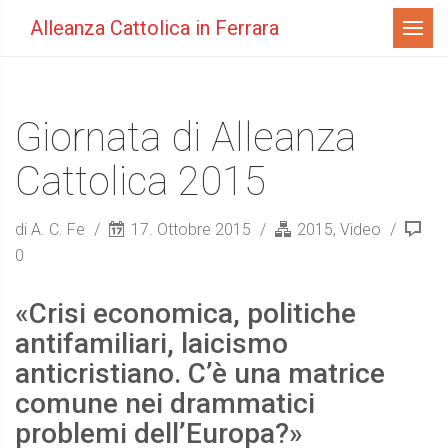
Menù
Alleanza Cattolica in Ferrara
Giornata di Alleanza
Cattolica 2015
di A. C. Fe
17. Ottobre 2015
2015
,
Video
0
«Crisi economica, politiche
antifamiliari, laicismo
anticristiano. C’è una matrice
comune nei drammatici
problemi dell’Europa?»