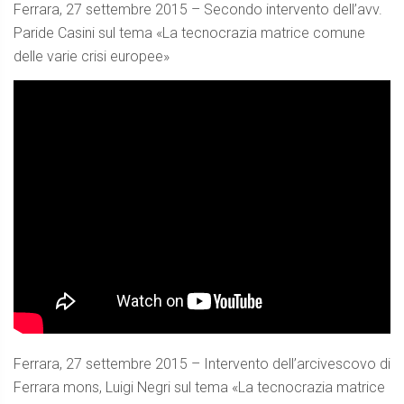
Ferrara, 27 settembre 2015 – Secondo intervento dell’avv.
Paride Casini sul tema «La tecnocrazia matrice comune
delle varie crisi europee»
Ferrara, 27 settembre 2015 – Intervento dell’arcivescovo di
Ferrara mons, Luigi Negri sul tema «La tecnocrazia matrice