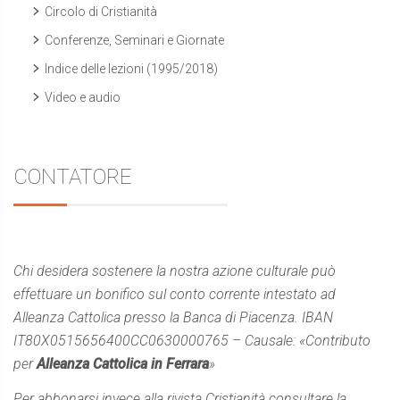
Circolo di Cristianità
Conferenze, Seminari e Giornate
Indice delle lezioni (1995/2018)
Video e audio
CONTATORE
Chi desidera sostenere la nostra azione culturale può
effettuare un bonifico sul conto corrente intestato ad
Alleanza Cattolica presso la Banca di Piacenza. IBAN
IT80X0515656400CC0630000765 – Causale: «Contributo
per
Alleanza Cattolica in Ferrara
»
Per abbonarsi invece alla rivista Cristianità consultare la