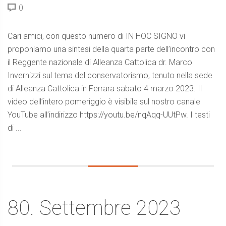
0
Cari amici, con questo numero di IN HOC SIGNO vi
proponiamo una sintesi della quarta parte dell’incontro con
il Reggente nazionale di Alleanza Cattolica dr. Marco
Invernizzi sul tema del conservatorismo, tenuto nella sede
di Alleanza Cattolica in Ferrara sabato 4 marzo 2023. Il
video dell’intero pomeriggio è visibile sul nostro canale
YouTube all’indirizzo https://youtu.be/nqAqq-UUtPw. I testi
di ...
80. Settembre 2023