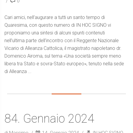
0
Cari amici, nell’augurare a tutti un santo tempo di
Quaresima, con questo numero di IN HOC SIGNO vi
proponiamo una sintesi di alcuni spunti contenuti
nell’ultima parte dell’incontro con il Reggente Nazionale
Vicario di Alleanza Cattolica, il magistrato napoletano dr.
Domenico Airoma, sul tema «Una società sempre meno
libera tra Stato e sovra-Stato europeo», tenuto nella sede
di Alleanza ...
84. Gennaio 2024
di Massimo
14. Gennaio 2024
IN HOC SIGNO