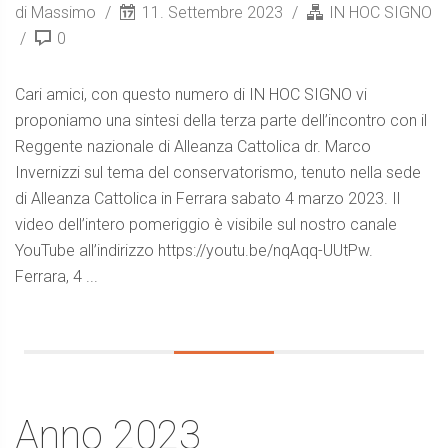
di Massimo
11. Settembre 2023
IN HOC SIGNO
0
Cari amici, con questo numero di IN HOC SIGNO vi
proponiamo una sintesi della terza parte dell’incontro con il
Reggente nazionale di Alleanza Cattolica dr. Marco
Invernizzi sul tema del conservatorismo, tenuto nella sede
di Alleanza Cattolica in Ferrara sabato 4 marzo 2023. Il
video dell’intero pomeriggio è visibile sul nostro canale
YouTube all’indirizzo https://youtu.be/nqAqq-UUtPw.
Ferrara, 4 ...
Anno 2023