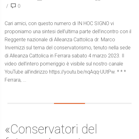
0
Cari amici, con questo numero di IN HOC SIGNO vi
proponiamo una sintesi dell’ultima parte dell’incontro con il
Reggente nazionale di Alleanza Cattolica dr. Marco
Invernizzi sul tema del conservatorismo, tenuto nella sede
di Alleanza Cattolica in Ferrara sabato 4 marzo 2023. Il
video dell’intero pomeriggio è visibile sul nostro canale
YouTube all’indirizzo https://youtu.be/nqAqq-UUtPw. * * *
Ferrara, ...
«Conservatori del