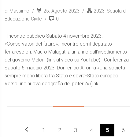
di Massimo
25. Agosto 2023
2023
,
Scuola di
Educazione Civile
0
Incontro pubblico Sabato 4 novembre 2023.
«Conservatori del futuro». Incontro con il deputato
ferrarese on. Mauro Malaguti a un anno dall’insediamento
del governo Meloni (link al video su YouTube) Conferenza
Sabato 6 maggio 2023. Domenico Airoma «Una società
sempre meno libera tra Stato e sovra-Stato europeo.
Verso una nuova geografia dei poteri?» (link ...
Precedente
1
2
3
4
5
6