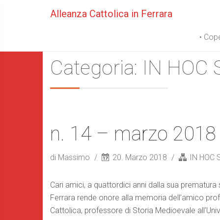
Alleanza Cattolica in Ferrara
• Cope
Categoria: IN HOC
n. 14 – marzo 2018
di Massimo
20. Marzo 2018
IN HOC 
Cari amici, a quattordici anni dalla sua prematur
Ferrara rende onore alla memoria dell’amico prof
Cattolica, professore di Storia Medioevale all’Univ