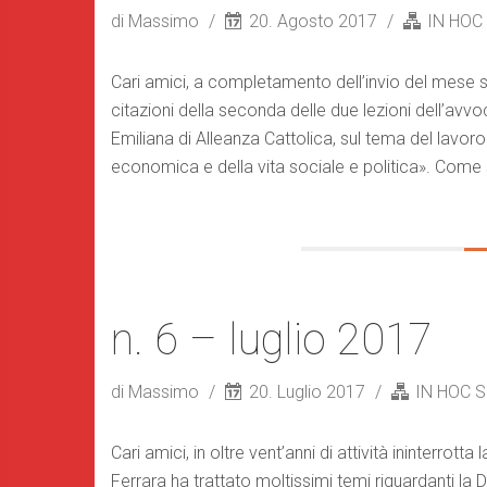
di Massimo
20. Agosto 2017
IN HOC
Cari amici, a completamento dell’invio del mese sc
citazioni della seconda delle due lezioni dell’av
Emiliana di Alleanza Cattolica, sul tema del lavor
economica e della vita sociale e politica». Come
n. 6 – luglio 2017
di Massimo
20. Luglio 2017
IN HOC 
Cari amici, in oltre vent’anni di attività ininterrott
Ferrara ha trattato moltissimi temi riguardanti la