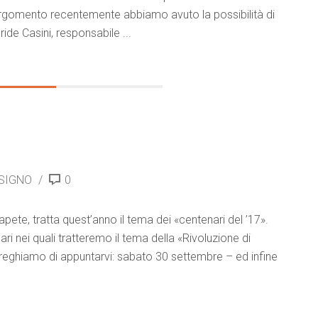
rgomento recentemente abbiamo avuto la possibilità di
de Casini, responsabile ...
 SIGNO
0
pete, tratta quest’anno il tema dei «centenari del ’17».
ri nei quali tratteremo il tema della «Rivoluzione di
 preghiamo di appuntarvi: sabato 30 settembre – ed infine