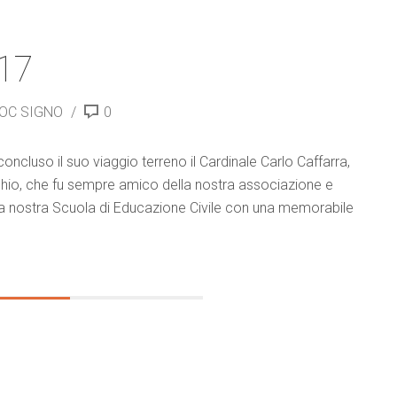
017
HOC SIGNO
0
ncluso il suo viaggio terreno il Cardinale Carlo Caffarra,
hio, che fu sempre amico della nostra associazione e
 la nostra Scuola di Educazione Civile con una memorabile