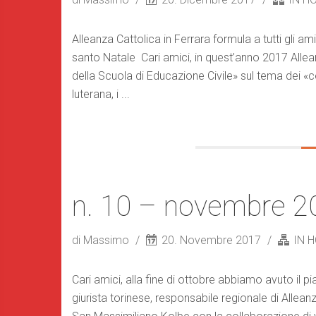
Alleanza Cattolica in Ferrara formula a tutti gli am
santo Natale Cari amici, in quest’anno 2017 Allea
della Scuola di Educazione Civile» sul tema dei «cen
luterana, i ...
n. 10 – novembre 2
di Massimo
20. Novembre 2017
IN 
Cari amici, alla fine di ottobre abbiamo avuto il p
giurista torinese, responsabile regionale di Allea