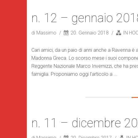
n. 12 – gennaio 201
di Massimo
20. Gennaio 2018
IN HO
Cari amici, da un paio di anni anche a Ravenna è att
Madonna Greca. Lo scorso mese i suoi component
Reggente Nazionale Marco Invernizzi, che ha prese
famiglia. Proponiamo oggi l’articolo a ...
n. 11 – dicembre 2
di Massimo
20. Dicembre 2017
IN H