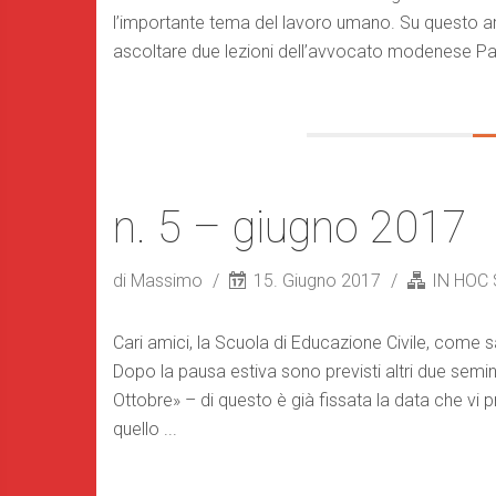
l’importante tema del lavoro umano. Su questo a
ascoltare due lezioni dell’avvocato modenese Pari
n. 5 – giugno 2017
di Massimo
15. Giugno 2017
IN HOC
Cari amici, la Scuola di Educazione Civile, come sa
Dopo la pausa estiva sono previsti altri due semina
Ottobre» – di questo è già fissata la data che vi
quello ...