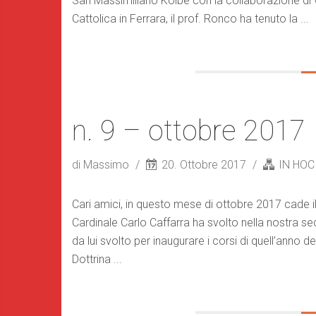
San Massimiliano Kolbe con la collaborazione di v
Cattolica in Ferrara, il prof. Ronco ha tenuto la ...
n. 9 – ottobre 2017
di Massimo
20. Ottobre 2017
IN HOC
Cari amici, in questo mese di ottobre 2017 cade i
Cardinale Carlo Caffarra ha svolto nella nostra sed
da lui svolto per inaugurare i corsi di quell’anno d
Dottrina ...