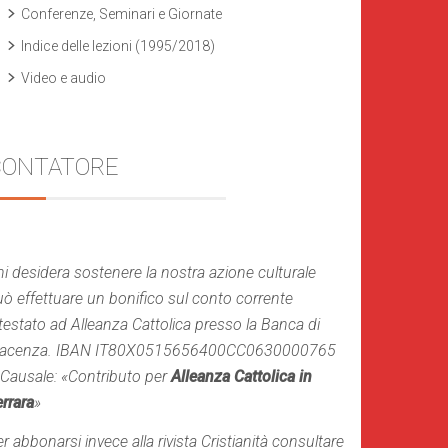
Conferenze, Seminari e Giornate
Indice delle lezioni (1995/2018)
Video e audio
CONTATORE
i desidera sostenere la nostra azione culturale
ò effettuare un bonifico sul conto corrente
testato ad Alleanza Cattolica presso la Banca di
iacenza. IBAN IT80X0515656400CC0630000765
 Causale: «Contributo per
Alleanza Cattolica in
rrara
»
r abbonarsi invece alla rivista Cristianità consultare