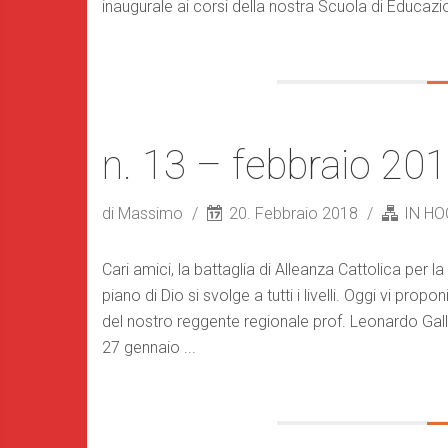
inaugurale ai corsi della nostra Scuola di Educazio
n. 13 – febbraio 20
di Massimo
20. Febbraio 2018
IN HO
Cari amici, la battaglia di Alleanza Cattolica per
piano di Dio si svolge a tutti i livelli. Oggi vi prop
del nostro reggente regionale prof. Leonardo Gall
27 gennaio ...