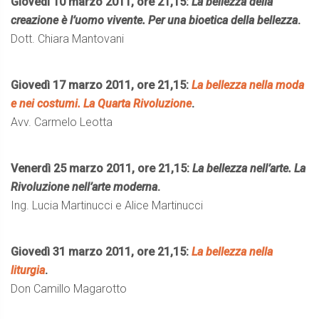
Giovedì 10 marzo 2011, ore 21,15:
La bellezza della
creazione è l’uomo vivente. Per una bioetica della bellezza
.
Dott. Chiara Mantovani
Giovedì 17 marzo 2011, ore 21,15:
La bellezza nella moda
e nei costumi. La Quarta Rivoluzione
.
Avv. Carmelo Leotta
Venerdì 25 marzo 2011, ore 21,15:
La bellezza nell’arte. La
Rivoluzione nell’arte moderna
.
Ing. Lucia Martinucci e Alice Martinucci
Giovedì 31 marzo 2011, ore 21,15:
La bellezza nella
liturgia
.
Don Camillo Magarotto