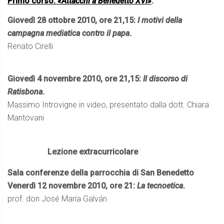
Primo corso:
«Attacchi a Benedetto XVI»
:
Giovedì 28 ottobre 2010, ore 21,15:
I motivi della
campagna mediatica contro il papa
.
Renato Cirelli
Giovedì 4 novembre 2010, ore 21,15:
Il discorso di
Ratisbona
.
Massimo Introvigne in video, presentato dalla dott. Chiara
Mantovani
Lezione extracurricolare
Sala conferenze della parrocchia di San Benedetto
Venerdì 12 novembre 2010, ore 21:
La tecnoetica
.
prof. don José María Galván